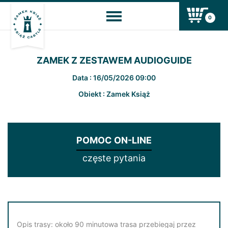
0
ZAMEK Z ZESTAWEM AUDIOGUIDE
Data : 16/05/2026 09:00
Obiekt : Zamek Książ
POMOC ON-LINE
częste pytania
Opis trasy: około 90 minutowa trasa przebiegaj przez