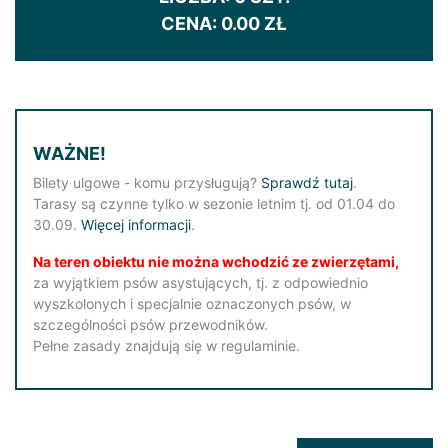
CENA:
0.00
ZŁ
WAŻNE!
Bilety ulgowe - komu przysługują?
Sprawdź tutaj
.
Tarasy są czynne tylko w sezonie letnim tj. od 01.04 do
30.09.
Więcej informacji
.
Na teren obiektu nie można wchodzić ze zwierzętami,
za wyjątkiem psów asystujących, tj. z odpowiednio
wyszkolonych i specjalnie oznaczonych psów, w
szczególności psów przewodników.
Pełne zasady znajdują się w regulaminie.